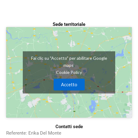
Sede territoriale
Fai clic su "Accetto" per abilitare Google
maps
Cookie Policy
Accetto
Contatti sede
Referente: Erika Del Monte